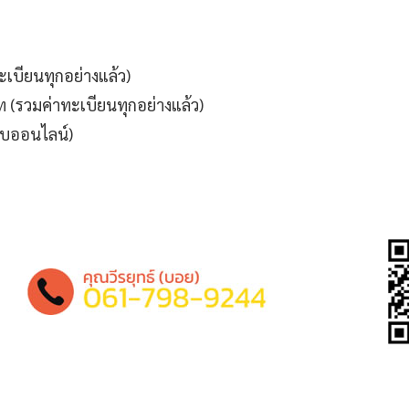
เบียนทุกอย่างแล้ว)
ท (รวมค่าทะเบียนทุกอย่างแล้ว)
บบออนไลน์)