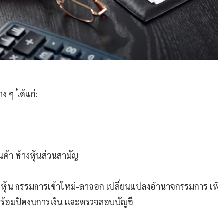
 ๆ ได้แก่:
ค้า ห้างหุ้นส่วนสามัญ
ถือหุ้น กรรมการเข้าใหม่-ลาออก เปลี่ยนแปลงอำนาจกรรมการ เพ
พร้อมปิดงบการเงิน และตรวจสอบบัญชี