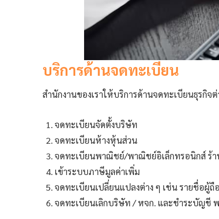
บริการด้านจดทะเบียน
สำนักงานของเราให้บริการด้านจดทะเบียนธุรกิจต่าง
จดทะเบียนจัดตั้งบริษัท
จดทะเบียนห้างหุ้นส่วน
จดทะเบียนพาณิชย์/พาณิชย์อิเล็กทรอนิกส์ ร้าน
เข้าระบบภาษีมูลค่าเพิ่ม
จดทะเบียนเปลี่ยนแปลงต่าง ๆ เช่น รายชื่อผู้
จดทะเบียนเลิกบริษัท / หจก. และชำระบัญชี 